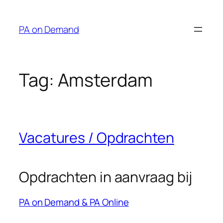
Ga
naar
PA on Demand
de
inhoud
Tag:
Amsterdam
Vacatures / Opdrachten
Opdrachten in aanvraag bij
PA on Demand & PA Online