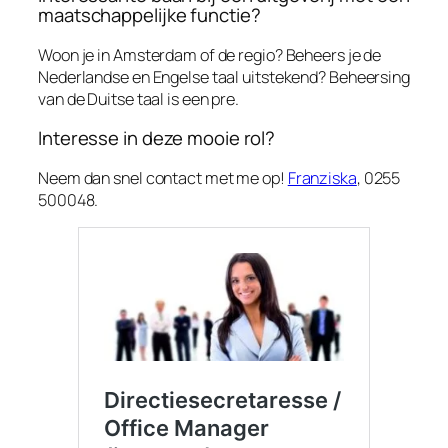
maatschappelijke functie?
Woon je in Amsterdam of de regio? Beheers je de
Nederlandse en Engelse taal uitstekend? Beheersing
van de Duitse taal is een pre.
Interesse in deze mooie rol?
Neem dan snel contact met me op!
Franziska
, 0255
500048.