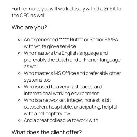
Furthermore, you will work closely with the Sr EA to
the CEO as well.
Who are you?
An experienced ***** Butler or Senior EA/PA
with white glove service
Who masters the English language and
preferably the Dutch and or French language
as well
Who masters MS Office and preferably other
systems too
Who is used to a very fast paced and
international working environment
Who is a networker, integer, honest, a bit
outspoken, hospitable, anticipating, helpful
with a helicopterview
And a great colleague to work with
What does the client offer?