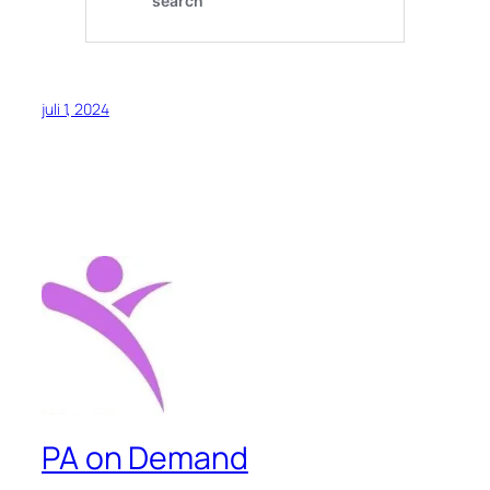
juli 1, 2024
PA on Demand