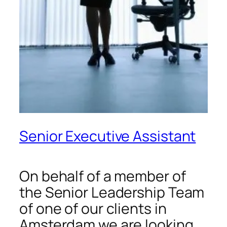
Senior Executive Assistant
On behalf of a member of
the Senior Leadership Team
of one of our clients in
Amsterdam we are looking