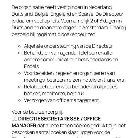
De organisatie heeft vestigingen in Nederland,
Duitsland, België, Engeland en Spanje. De Directeur
is daarom veel op reis. Voornamelijk 2 of 3 dagen in
Duitsland en de andere dagen in Amsterdam. Daarbij
bezoekt hij regelmatig boekenbeurzen.
Algehele ondersteuning van de Directeur
Behandelen van agenda, telefoon en alle
andere communicatie in het Nederlands en
Engels
Voorbereiden, regelen en organiseren van
meetings, beurzen, reizen, hotels en transfers
Relatiebeheer en voorbereiden drukproces
boeken, monitoren, herdruk
Verzorgen van officemanagement.
Voor de beurzen zorg jij,
de
DIRECTIESECRETARESSE / OFFICE
MANAGER
dat alle te tonen boeken gedrukt zijn, het
besproken aantal boeken klaar liggen voor de