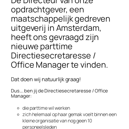
De Directeur van onze
opdrachtgever, een
maatschappelijk gedreven
uitgeverij in Amsterdam,
heeft ons gevraagd zijn
nieuwe parttime
Directiesecretaresse /
Office Manager te vinden.
Dat doen wij natuurlijk graag!
Dus…. ben jij de Directiesecretaresse / Office
Manager:
die parttime wil werken
zich helemaal op haar gemak voelt binnen een
kleine organisatie van nog geen 10
personeelsleden