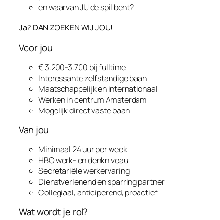
en waarvan JIJ de spil bent?
Ja? DAN ZOEKEN WIJ JOU!
Voor jou
€ 3.200-3.700 bij fulltime
Interessante zelfstandige baan
Maatschappelijk en internationaal
Werken in centrum Amsterdam
Mogelijk direct vaste baan
Van jou
Minimaal 24 uur per week
HBO werk- en denkniveau
Secretariële werkervaring
Dienstverlenend en sparring partner
Collegiaal, anticiperend, proactief
Wat wordt je rol?