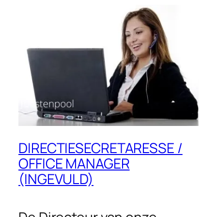
DIRECTIESECRETARESSE /
OFFICE MANAGER
(INGEVULD)