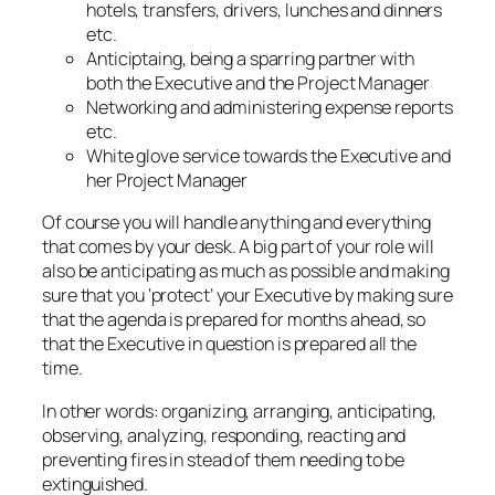
hotels, transfers, drivers, lunches and dinners
etc.
Anticiptaing, being a sparring partner with
both the Executive and the Project Manager
Networking and administering expense reports
etc.
White glove service towards the Executive and
her Project Manager
Of course you will handle anything and everything
that comes by your desk. A big part of your role will
also be anticipating as much as possible and making
sure that you ‘protect’ your Executive by making sure
that the agenda is prepared for months ahead, so
that the Executive in question is prepared all the
time.
In other words:
organizing, arranging, anticipating,
observing, analyzing, responding, reacting and
preventing fires in stead of them needing to be
extinguished.