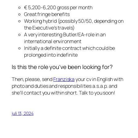
€ 5,200-6,200 gross per month
Great fringe benefits
Working hybrid (possibly 50/50, depending on
the Executive’s travels)
A very interesting Butler/EA-role in an
international environment
Initially a definite contract which could be
prolonged into indefinite
Is this the role you’ve been looking for?
Then, please, send
Franziska
your cv in English with
photo and duties and responsibilities a.s.a.p. and
she’ll contact you within short. Talk to you soon!
juli 13, 2024